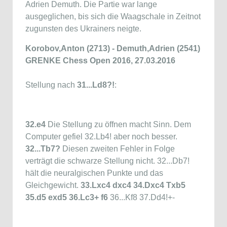
Adrien Demuth. Die Partie war lange
ausgeglichen, bis sich die Waagschale in Zeitnot
zugunsten des Ukrainers neigte.
Korobov,Anton (2713) - Demuth,Adrien (2541)
GRENKE Chess Open 2016, 27.03.2016
Stellung nach
31...Ld8?!
:
32.e4
Die Stellung zu öffnen macht Sinn. Dem
Computer gefiel 32.Lb4! aber noch besser.
32...Tb7?
Diesen zweiten Fehler in Folge
verträgt die schwarze Stellung nicht. 32...Db7!
hält die neuralgischen Punkte und das
Gleichgewicht.
33.Lxc4 dxc4 34.Dxc4 Txb5
35.d5 exd5 36.Lc3+ f6
36...Kf8 37.Dd4!+-