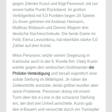
gegen Zdenko Kozul und folgt Perunovic mit nur
einem halbe Punkt Rückstand. Im großen
Verfolgerfeld mit 5,0 Punkten liegen 20 Spieler.
Zu ihnen gehören mit Andreas Heimann,
Matthias Blübaum und Dennis Wagner drei
deutsche Nachwuchsleute. Die beste Dame im
Feld, Elena Levushkina, hat ebenfalls starke 5,0
Zähler auf dem Konto.
Milos Perunovic setzte seinen Siegeszug in
Karlsruhe auch in der 6. Runde fort. Vitaly Kunin
wählte gegen den serbischen Großmeister
die
Philidor-Verteidigung
und besaß eigentlich eine
solide Stellung im Mittelspiel. Je näher die
Zeitkontrolle anrückte, desto größer wurden aber
seine Probleme. Perunovic drang mit einem
Turm über die a-Linie in die schwarze Stellung
ein, der dort viel Unheil anrichtete. Kunin gab
den d-Bauern und versuchte durch ein Turmopfer