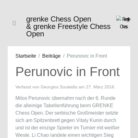
grenke Chess Open
& grenke Freestyle Chess
Open
Startseite
Beiträge
Perunovic in Front
Perunovic in Front
Verfasst von Georgios Souleidis am
27. März 2016
.
Milos Perunovic übernahm nach der 6. Runde
die alleinige Tabellenführung beim GRENKE
Chess Open. Der serbische Großmeister setzte
sich am Spitzenbrett gegen Vitaly Kunin durch
und ist der einzige Spieler im Turnier mit weißer
Weste. Li Chao landete einen wichtigen Sieg