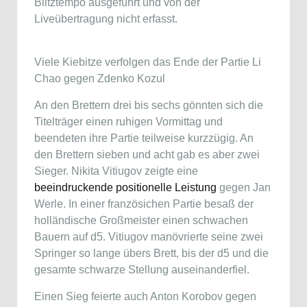
Blitztempo ausgeführt und von der
Liveübertragung nicht erfasst.
Viele Kiebitze verfolgen das Ende der Partie Li
Chao gegen Zdenko Kozul
An den Brettern drei bis sechs gönnten sich die
Titelträger einen ruhigen Vormittag und
beendeten ihre Partie teilweise kurzzügig. An
den Brettern sieben und acht gab es aber zwei
Sieger. Nikita Vitiugov zeigte eine
beeindruckende positionelle Leistung
gegen Jan
Werle. In einer französichen Partie besaß der
holländische Großmeister einen schwachen
Bauern auf d5. Vitiugov manövrierte seine zwei
Springer so lange übers Brett, bis der d5 und die
gesamte schwarze Stellung auseinanderfiel.
Einen Sieg feierte auch Anton Korobov gegen