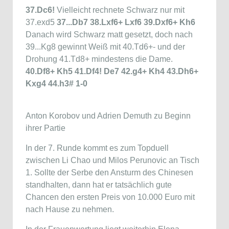
37.Dc6!
Vielleicht rechnete Schwarz nur mit
37.exd5
37...Db7 38.Lxf6+ Lxf6 39.Dxf6+ Kh6
Danach wird Schwarz matt gesetzt, doch nach
39...Kg8 gewinnt Weiß mit 40.Td6+- und der
Drohung 41.Td8+ mindestens die Dame.
40.Df8+ Kh5 41.Df4! De7 42.g4+ Kh4 43.Dh6+
Kxg4 44.h3# 1-0
Anton Korobov und Adrien Demuth zu Beginn
ihrer Partie
In der 7. Runde kommt es zum Topduell
zwischen Li Chao und Milos Perunovic an Tisch
1. Sollte der Serbe den Ansturm des Chinesen
standhalten, dann hat er tatsächlich gute
Chancen den ersten Preis von 10.000 Euro mit
nach Hause zu nehmen.