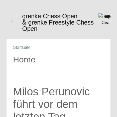
grenke Chess Open
& grenke Freestyle Chess
Open
Startseite
Home
Milos Perunovic
führt vor dem
letzten Tag