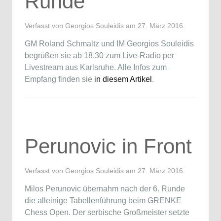
Runde
Verfasst von Georgios Souleidis am
27. März 2016
.
GM Roland Schmaltz und IM Georgios Souleidis
begrüßen sie ab 18.30 zum Live-Radio per
Livestream aus Karlsruhe. Alle Infos zum
Empfang finden sie
in diesem Artikel
.
Perunovic in Front
Verfasst von Georgios Souleidis am
27. März 2016
.
Milos Perunovic übernahm nach der 6. Runde
die alleinige Tabellenführung beim GRENKE
Chess Open. Der serbische Großmeister setzte