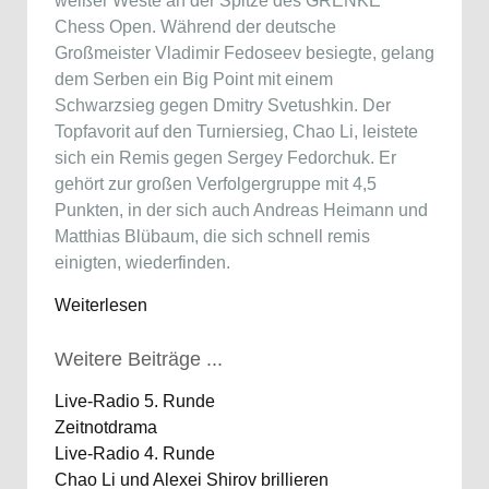
weißer Weste an der Spitze des GRENKE
Chess Open. Während der deutsche
Großmeister Vladimir Fedoseev besiegte, gelang
dem Serben ein Big Point mit einem
Schwarzsieg gegen Dmitry Svetushkin. Der
Topfavorit auf den Turniersieg, Chao Li, leistete
sich ein Remis gegen Sergey Fedorchuk. Er
gehört zur großen Verfolgergruppe mit 4,5
Punkten, in der sich auch Andreas Heimann und
Matthias Blübaum, die sich schnell remis
einigten, wiederfinden.
Weiterlesen
Weitere Beiträge ...
Live-Radio 5. Runde
Zeitnotdrama
Live-Radio 4. Runde
Chao Li und Alexei Shirov brillieren