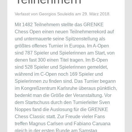
Verfasst von Georgios Souleidis am
29. März 2018
.
Mit 1482 Teilnehmern stellte das GRENKE
Chess Open einen neuen Teilnehmerrekord auf
und untermauerte seine Spitzenstellung als
größtes offenes Turnier in Europa. Im A-Open
sind 787 Spieler und Spielerinnen am Start, von
denen fast 300 einen Titel tragen. Im B-Open
sind 528 Spieler und Spielerinnen gemeldet,
während im C-Open noch 169 Spieler und
Spielerinnen zu finden sind. Das Turnier begann
im Kongreßzentrum Karlsruhe überaus pünktlich,
bedenkt man die Größe der Veranstaltung. Vor
dem Startschuss durch den Turnierleiter Sven
Noppes fand die Auslosung für die GRENKE
Chess Classic statt. Zur Freude vieler Fans
treffen Magnus Carlsen und Fabiano Caruana
gleich in der ersten Runde am Samstag