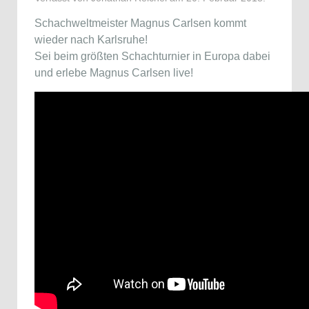
Schachweltmeister Magnus Carlsen kommt
wieder nach Karlsruhe!
Sei beim größten Schachturnier in Europa dabei
und erlebe Magnus Carlsen live!