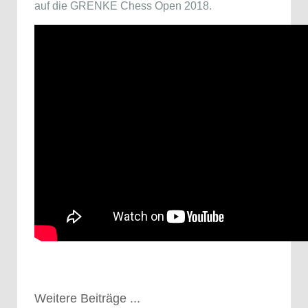
auf die GRENKE Chess Open 2018.
Weitere Beiträge ...