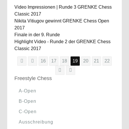
Video Impressionen | Runde 3 GRENKE Chess
Classic 2017
Nikita Vitiugov gewinnt GRENKE Chess Open
2017
Finale in der 9. Runde
Highlight Video - Runde 2 der GRENKE Chess
Classic 2017
16
17
18
19
20
21
22
Freestyle Chess
A-Open
B-Open
C-Open
Ausschreibung