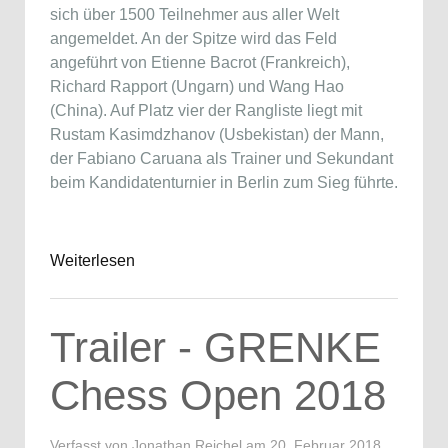
sich über 1500 Teilnehmer aus aller Welt
angemeldet. An der Spitze wird das Feld
angeführt von Etienne Bacrot (Frankreich),
Richard Rapport (Ungarn) und Wang Hao
(China). Auf Platz vier der Rangliste liegt mit
Rustam Kasimdzhanov (Usbekistan) der Mann,
der Fabiano Caruana als Trainer und Sekundant
beim Kandidatenturnier in Berlin zum Sieg führte.
Weiterlesen
Trailer - GRENKE
Chess Open 2018
Verfasst von Jonathan Reichel am
20. Februar 2018
.