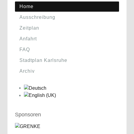
Home
Ausschreibung
Zeitplan
Anfahrt
FAQ
Stadtplan Karlsruhe
Archiv
Sponsoren