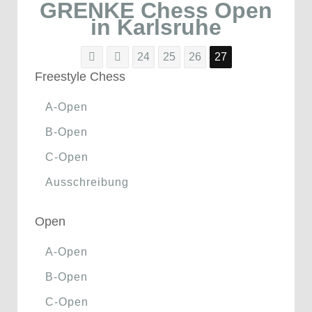
GRENKE Chess Open
in Karlsruhe
24
25
26
27
Freestyle Chess
A-Open
B-Open
C-Open
Ausschreibung
Open
A-Open
B-Open
C-Open